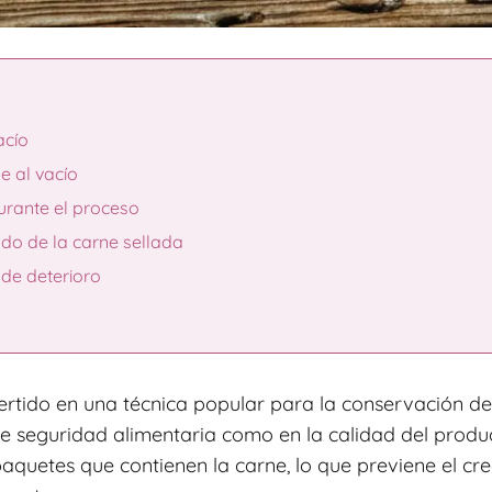
acío
e al vacío
urante el proceso
o de la carne sellada
 de deterioro
rtido en una técnica popular para la conservación de 
e seguridad alimentaria como en la calidad del product
 paquetes que contienen la carne, lo que previene el c