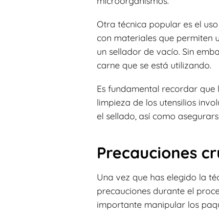
microorganismos.
Otra técnica popular es el uso
con materiales que permiten un
un sellador de vacío. Sin emb
carne que se está utilizando.
Es fundamental recordar que l
limpieza de los utensilios in
el sellado, así como asegurars
Precauciones cr
Una vez que has elegido la téc
precauciones durante el proce
importante manipular los paq