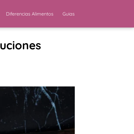
Diferencias Alimentos
Guias
auciones