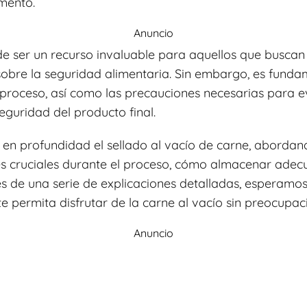
mento.
Anuncio
de ser un recurso invaluable para aquellos que buscan
sobre la seguridad alimentaria. Sin embargo, es funda
proceso, así como las precauciones necesarias para e
eguridad del producto final.
 en profundidad el sellado al vacío de carne, abordand
nes cruciales durante el proceso, cómo almacenar ade
s de una serie de explicaciones detalladas, esperamo
e permita disfrutar de la carne al vacío sin preocupac
Anuncio