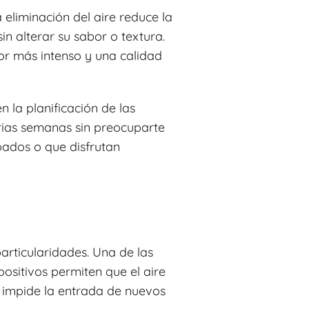
 eliminación del aire reduce la
n alterar su sabor o textura.
bor más intenso y una calidad
n la planificación de las
rias semanas sin preocuparte
pados o que disfrutan
particularidades. Una de las
ositivos permiten que el aire
 impide la entrada de nuevos