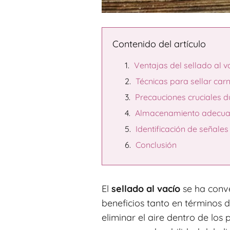
Contenido del artículo
Ventajas del sellado al v
Técnicas para sellar carn
Precauciones cruciales d
Almacenamiento adecuad
Identificación de señales
Conclusión
El
sellado al vacío
se ha conve
beneficios tanto en términos d
eliminar el aire dentro de los