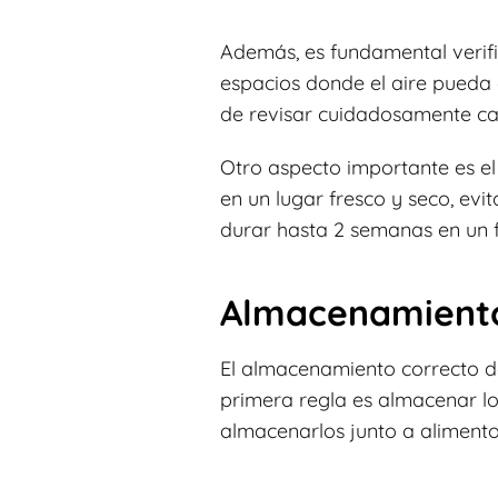
Además, es fundamental verifi
espacios donde el aire pueda 
de revisar cuidadosamente ca
Otro aspecto importante es e
en un lugar fresco y seco, evi
durar hasta 2 semanas en un fr
Almacenamiento
El almacenamiento correcto de
primera regla es almacenar los
almacenarlos junto a alimentos