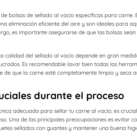
 de bolsas de sellado al vacío específicas para carne.
a eliminación eficiente del aire y son ideales para a
argo, es importante asegurarse de que las bolsas sean
a calidad del sellado al vacío depende en gran medida 
volucrados. Es recomendable lavar bien todas las herra
e de que la carne esté completamente limpia y seca an
uciales durante el proceso
nica adecuada para sellar tu carne al vacío, es crucial
so. Una de las principales preocupaciones es evitar c
uetes sellados con guantes y mantener una buena higi