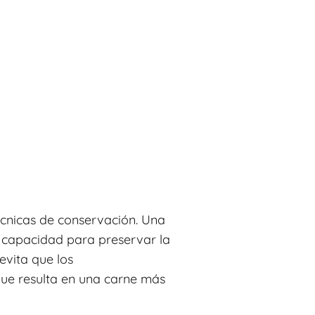
écnicas de conservación. Una
u capacidad para preservar la
evita que los
que resulta en una carne más