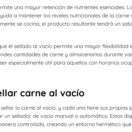
rmite una mayor retención de nutrientes esenciales. La
da a mantener los niveles nutricionales de la carne si
lmente se cocina, el producto resultante tendrá un sa
ue el sellado al vacío permite una mayor flexibilidad e
ndes cantidades de carne y almacenarlas durante va
 ser especialmente útil para aquellos con horarios ocu
llar carne al vacío
 sellar la carne al vacío, y cada una tiene sus propias 
r un sellador de vacío manual o automático. Estos disp
manera controlada, creando un entorno hermético que