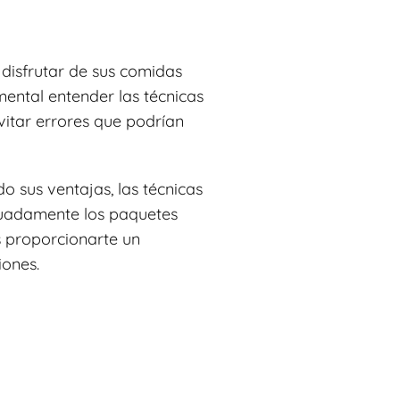
 disfrutar de sus comidas
mental entender las técnicas
vitar errores que podrían
o sus ventajas, las técnicas
cuadamente los paquetes
s proporcionarte un
iones.