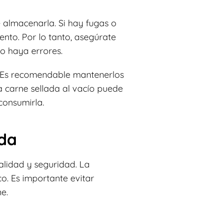
 almacenarla. Si hay fugas o
nto. Por lo tanto, asegúrate
o haya errores.
. Es recomendable mantenerlos
La carne sellada al vacío puede
consumirla.
da
alidad y seguridad. La
co. Es importante evitar
e.