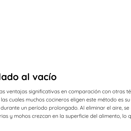
lado al vacío
as ventajas significativas en comparación con otras t
r las cuales muchos cocineros eligen este método es s
 durante un período prolongado. Al eliminar el aire, se 
s y mohos crezcan en la superficie del alimento, lo 