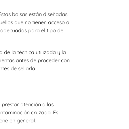
 Estas bolsas están diseñadas
quellos que no tienen acceso a
 adecuadas para el tipo de
de la técnica utilizada y la
mientas antes de proceder con
tes de sellarla.
 prestar atención a las
ontaminación cruzada. Es
ene en general.