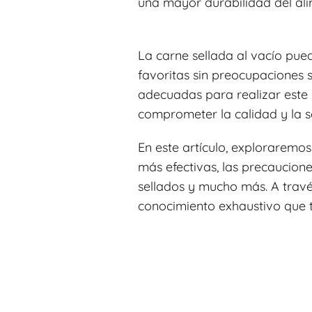
una mayor durabilidad del ali
La carne sellada al vacío pue
favoritas sin preocupaciones 
adecuadas para realizar este 
comprometer la calidad y la s
En este artículo, exploraremos
más efectivas, las precaucio
sellados y mucho más. A travé
conocimiento exhaustivo que t